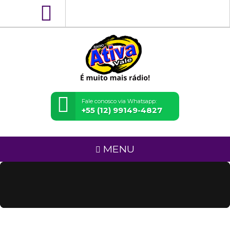
Fale conosco via Whatsapp:
+55 (12) 99149-4827
MENU