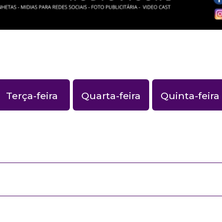
Terça-feira
Quarta-feira
Quinta-feira