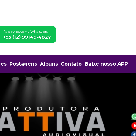
Fale conosco via Whatsapp:
+55 (12) 99149-4827
res
Postagens
Álbuns
Contato
Baixe nosso APP