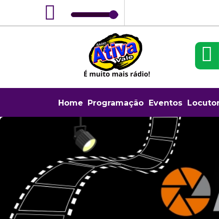
Home
Programação
Eventos
Locuto